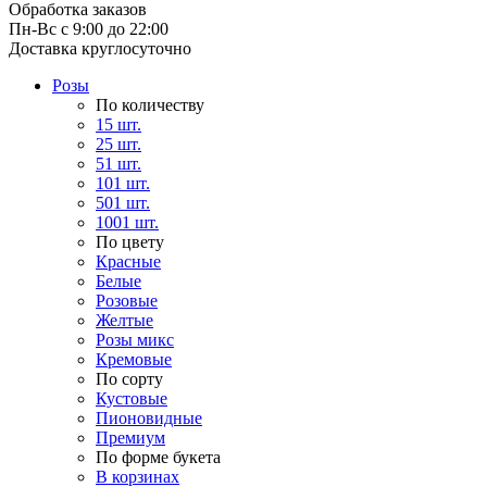
Обработка заказов
Пн-Вс с 9:00 до 22:00
Доставка круглосуточно
Розы
По количеству
15 шт.
25 шт.
51 шт.
101 шт.
501 шт.
1001 шт.
По цвету
Красные
Белые
Розовые
Желтые
Розы микс
Кремовые
По сорту
Кустовые
Пионовидные
Премиум
По форме букета
В корзинах