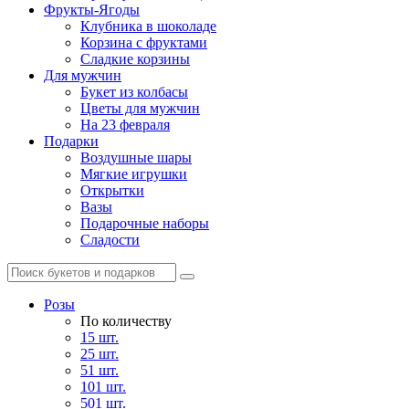
Фрукты-Ягоды
Клубника в шоколаде
Корзина с фруктами
Сладкие корзины
Для мужчин
Букет из колбасы
Цветы для мужчин
На 23 февраля
Подарки
Воздушные шары
Мягкие игрушки
Открытки
Вазы
Подарочные наборы
Сладости
Розы
По количеству
15 шт.
25 шт.
51 шт.
101 шт.
501 шт.