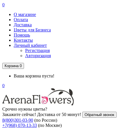
0
О магазине
Оплата
Доставка
Цветы для Бизнеса
Помощь
Контакты
Личный кабинет
Регистрация
Авторизация
Корзина
0
Ваша корзина пуста!
0
Срочно нужны цветы?
Закажите сейчас! Доставка от 50 минут!
Обратный звонок
8(800)301-03-90
(по России)
+7(968) 070-13-33
(по Москве)